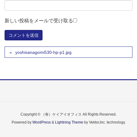
新しい投稿をメールで受け取る
yoshisanagomi530-hp-p1.jpg
Copyright © （有）ケイアイオフィス All Rights Reserved.
Powered by
WordPress
&
Lightning Theme
by Vektor,Inc. technology.