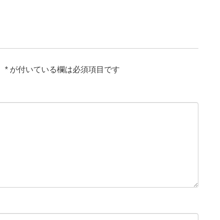
。
*
が付いている欄は必須項目です