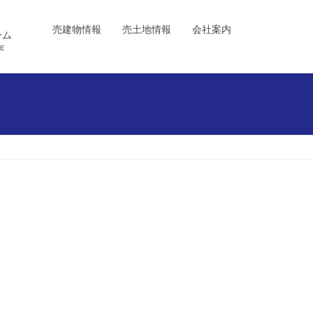
売建物情報
売土地情報
会社案内
ーム
E