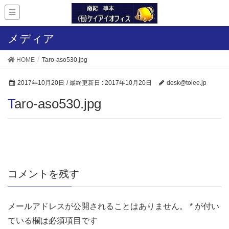
メディア
HOME
Taro-aso530.jpg
2017年10月20日
/ 最終更新日 :
2017年10月20日
desk@toiee.jp
Taro-aso530.jpg
コメントを残す
メールアドレスが公開されることはありません。
*
が付い
ている欄は必須項目です