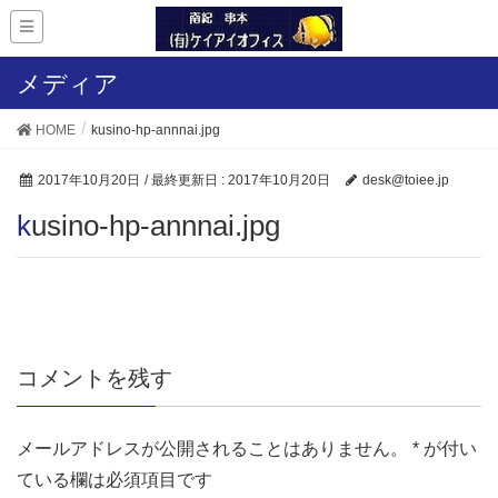
メディア
HOME
kusino-hp-annnai.jpg
2017年10月20日
/ 最終更新日 :
2017年10月20日
desk@toiee.jp
kusino-hp-annnai.jpg
コメントを残す
メールアドレスが公開されることはありません。
*
が付い
ている欄は必須項目です