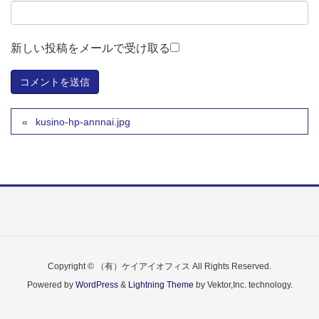
新しい投稿をメールで受け取る
kusino-hp-annnai.jpg
Copyright © （有）ケイアイオフィス All Rights Reserved.
Powered by
WordPress
&
Lightning Theme
by Vektor,Inc. technology.