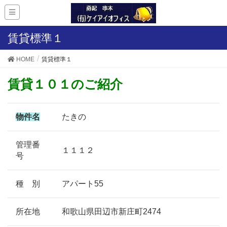
賃貸標準１
HOME
賃貸標準１
賃貸１０１のご紹介
物件名
たきの
管理番
１１１２
号
種 別
アパート55
所在地
和歌山県田辺市新庄町2474